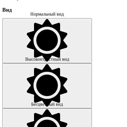
Вид
Нормальный вид
Высоконтрастный вид
Бесцветный вид