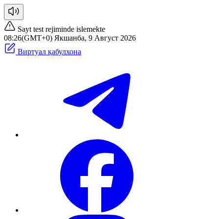
Sayt test rejiminde islemekte
08:26(GMT+0) Якшанба, 9 Август 2026
Виртуал қабулхона