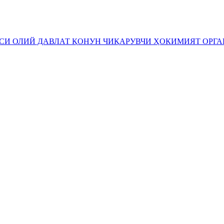
ЕСИ
ОЛИЙ ДАВЛАТ ҚОНУН ЧИҚАРУВЧИ ҲОКИМИЯТ ОРГ