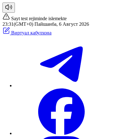
Sayt test rejiminde islemekte
23:31(GMT+0) Пайшанба, 6 Август 2026
Виртуал қабулхона