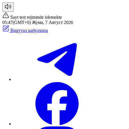
Sayt test rejiminde islemekte
05:47(GMT+0) Жума, 7 Август 2026
Виртуал қабулхона