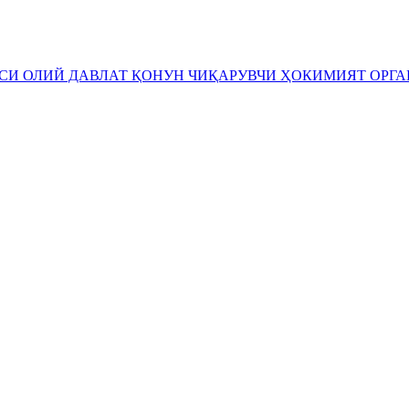
ЕСИ
ОЛИЙ ДАВЛАТ ҚОНУН ЧИҚАРУВЧИ ҲОКИМИЯТ ОРГ