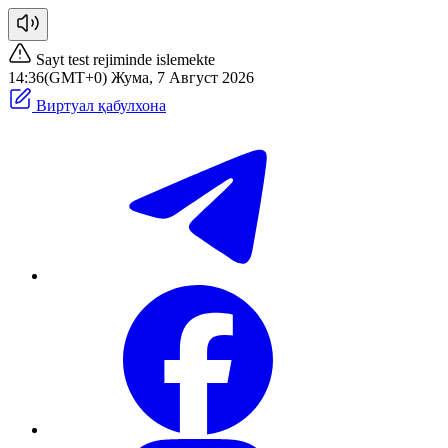
Sayt test rejiminde islemekte
14:36(GMT+0) Жума, 7 Август 2026
Виртуал қабулхона