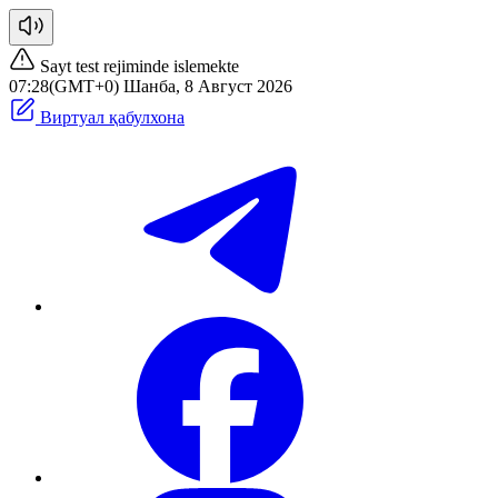
Sayt test rejiminde islemekte
07:28(GMT+0) Шанба, 8 Август 2026
Виртуал қабулхона