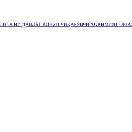
ЕСИ
ОЛИЙ ДАВЛАТ ҚОНУН ЧИҚАРУВЧИ ҲОКИМИЯТ ОРГ