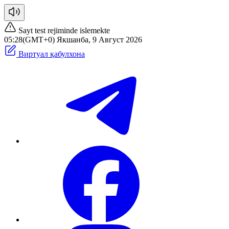
Sayt test rejiminde islemekte
05:28(GMT+0) Якшанба, 9 Август 2026
Виртуал қабулхона