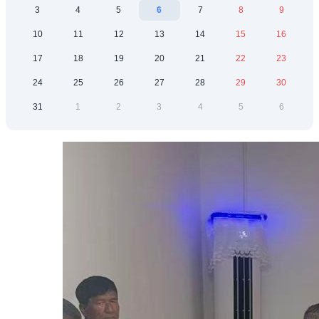
3
4
5
6
7
8
9
10
11
12
13
14
15
16
17
18
19
20
21
22
23
24
25
26
27
28
29
30
31
1
2
3
4
5
6