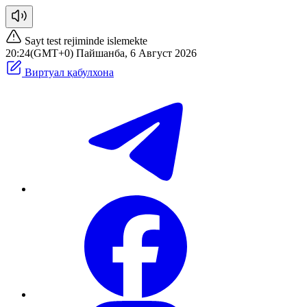
Sayt test rejiminde islemekte
20:24(GMT+0) Пайшанба, 6 Август 2026
Виртуал қабулхона