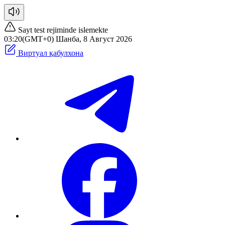
Sayt test rejiminde islemekte
03:20(GMT+0) Шанба, 8 Август 2026
Виртуал қабулхона