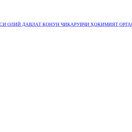
ЕСИ
ОЛИЙ ДАВЛАТ ҚОНУН ЧИҚАРУВЧИ ҲОКИМИЯТ ОРГ