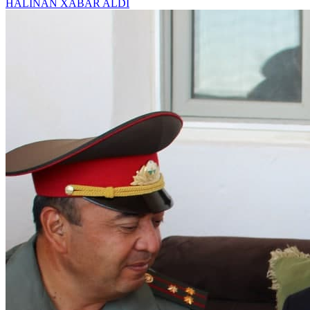
HALÍNAN XABAR ALDÍ