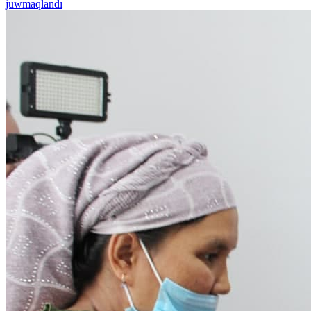
juwmaqlandı