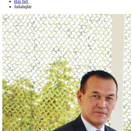
Bas bet
Jańalıqlar