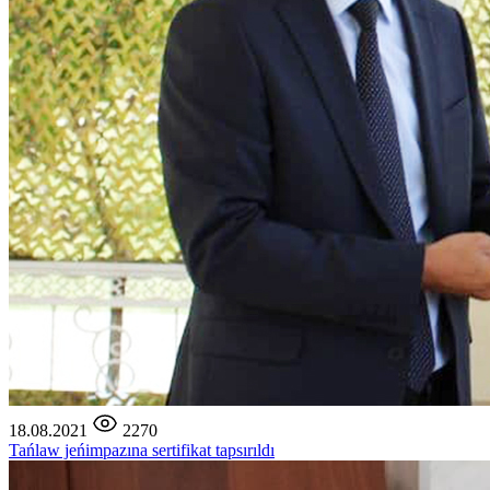
18.08.2021
2270
Tańlaw jeńimpazına sertifikat tapsırıldı