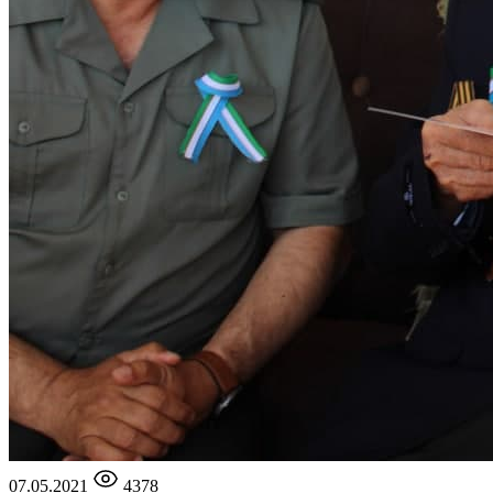
07.05.2021
4378