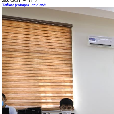
28.07.2021
1746
Tańlaw jenimpazı anıqlandı