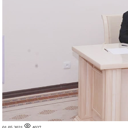
01.05.2021
4027