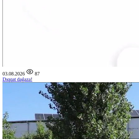
03.08.2026
87
Dıqqat daǵaza!