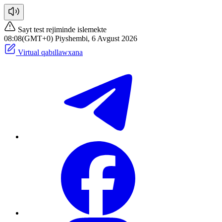
Sayt test rejiminde islemekte
08:08(GMT+0) Piyshembi, 6 Avgust 2026
Virtual qabıllawxana