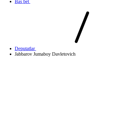
Bas bet
Deputatlar
Jabbarov Jumaboy Davletovich