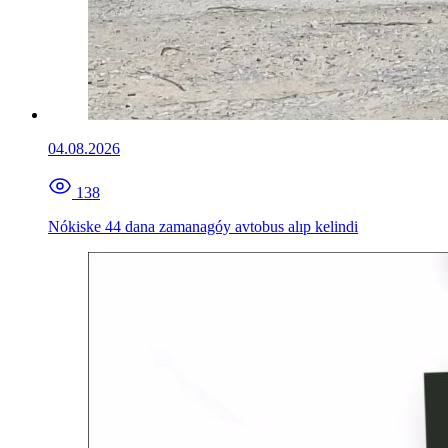
04.08.2026
138
Nókiske 44 dana zamanagóy avtobus alıp kelindi