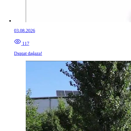
03.08.2026
117
Dıqqat daǵaza!