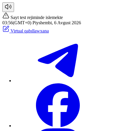
Sayt test rejiminde islemekte
03:56(GMT+0) Piyshembi, 6 Avgust 2026
Virtual qabıllawxana