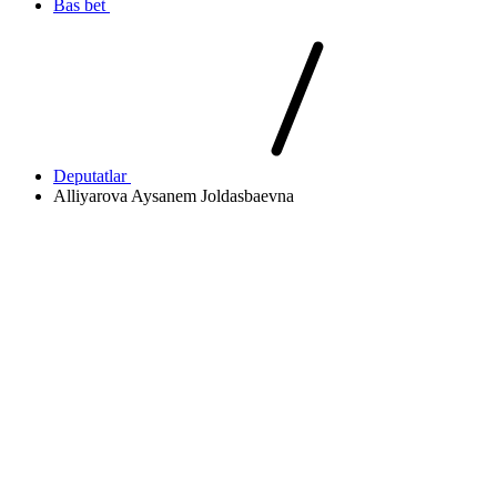
Bas bet
Deputatlar
Alliyarova Aysanem Joldasbaevna