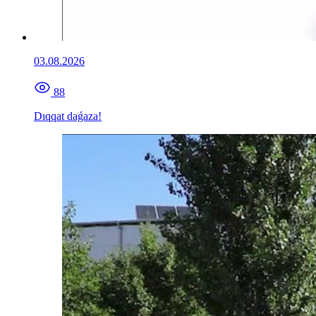
03.08.2026
88
Dıqqat daǵaza!