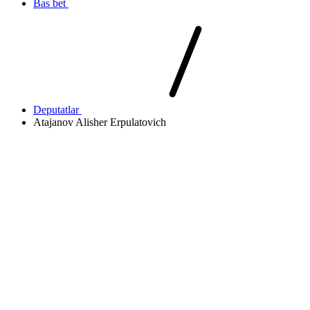
Bas bet
Deputatlar
Atajanov Alisher Erpulatovich