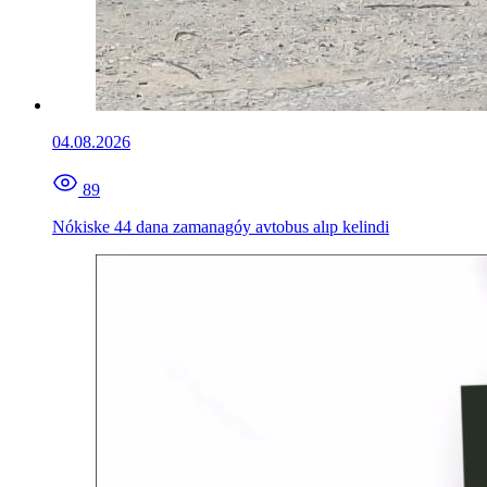
04.08.2026
89
Nókiske 44 dana zamanagóy avtobus alıp kelindi