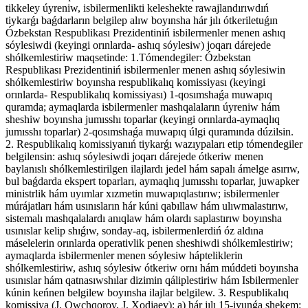
tikkeley úyreniw, isbilermenlikti keleshekte rawajlandırıwdıń
tiykarǵı baǵdarların belgilep alıw boyınsha hár jılı ótkeriletuǵın
Ózbekstan Respublikası Prezidentiniń isbilermenler menen ashıq
sóylesiwdi (keyingi orınlarda- ashıq sóylesiw) joqarı dárejede
shólkemlestiriw maqsetinde: 1.Tómendegiler: Ózbekstan
Respublikası Prezidentiniń isbilermenler menen ashıq sóylesiwin
shólkemlestiriw boyınsha respublikalıq komissiyası (keyingi
orınlarda- Respublikalıq komissiyası) 1-qosımshaǵa muwapıq
quramda; aymaqlarda isbilermenler mashqalaların úyreniw hám
sheshiw boyınsha jumısshı toparlar (keyingi orınlarda-aymaqlıq
jumısshı toparlar) 2-qosımshaǵa muwapıq úlgi quramında dúzilsin.
2. Respublikalıq komissiyanıń tiykarǵı wazıypaları etip tómendegiler
belgilensin: ashıq sóylesiwdi joqarı dárejede ótkeriw menen
baylanıslı shólkemlestirilgen ilajlardı jedel hám sapalı ámelge asırıw,
bul baǵdarda ekspert toparları, aymaqlıq jumısshı toparlar, juwapker
ministrlik hám uyımlar xızmetin muwapıqlastırıw; isbilermenler
múrájatları hám usınısların hár kúni qabıllaw hám ulıwmalastırıw,
sistemalı mashqalalardı anıqlaw hám olardı saplastırıw boyınsha
usınıslar kelip shıǵıw, sonday-aq, isbilermenlerdiń óz aldına
máselelerin orınlarda operativlik penen sheshiwdi shólkemlestiriw;
aymaqlarda isbilermenler menen sóylesiw hápteliklerin
shólkemlestiriw, ashıq sóylesiw ótkeriw ornı hám múddeti boyınsha
usınıslar hám qatnasıwshılar dizimin qáliplestiriw hám Isbilermenler
kúnin keńnen belgilew boyınsha ilajlar belgilew. 3. Respublikalıq
komissiya (J. Qwchqorov, J. Xodjaev): a) hár jılı 15-iyunǵa shekem: