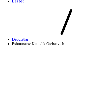
Bas bet
Deputatlar
Eshmuratov Kuandik Otebaevich