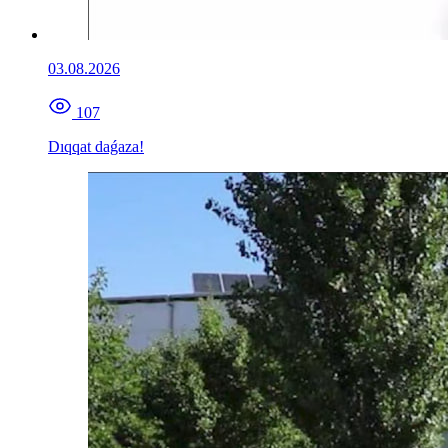
03.08.2026
107
Dıqqat daǵaza!