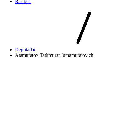
Bas bet
Deputatlar
Atamuratov Tatlımurat Jumamuratovich