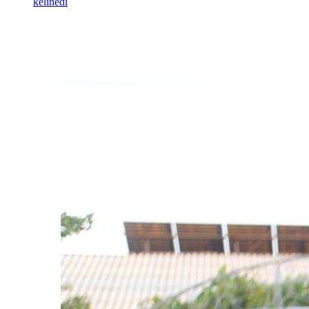
kelinedi