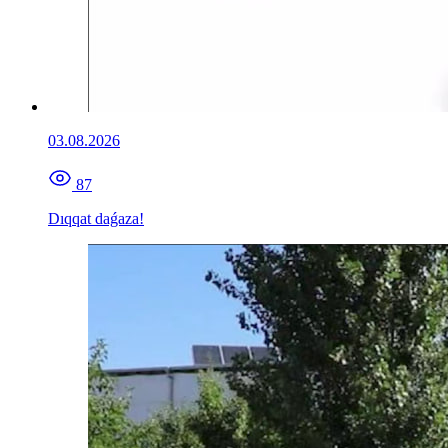
03.08.2026
87
Dıqqat daǵaza!