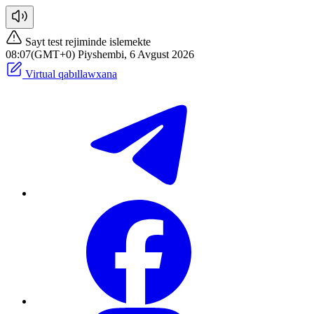
Sayt test rejiminde islemekte
08:07(GMT+0) Piyshembi, 6 Avgust 2026
Virtual qabıllawxana