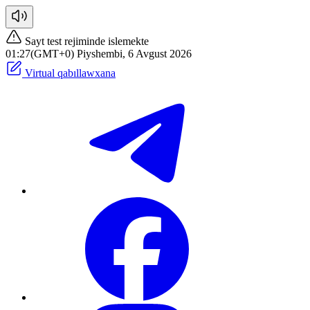
Sayt test rejiminde islemekte
01:27(GMT+0) Piyshembi, 6 Avgust 2026
Virtual qabıllawxana