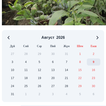
Август
2026
Дүй
Сий
Сәр
Пий
Жұм
Шем
Екш
27
28
29
30
31
1
2
3
4
5
6
7
8
9
10
11
12
13
14
15
16
17
18
19
20
21
22
23
24
25
26
27
28
29
30
31
1
2
3
4
5
6