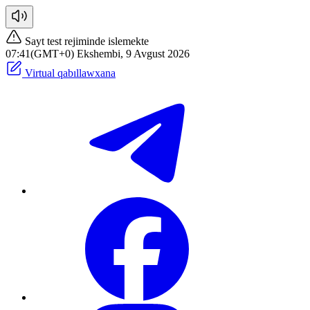
Sayt test rejiminde islemekte
07:41(GMT+0) Ekshembi, 9 Avgust 2026
Virtual qabıllawxana