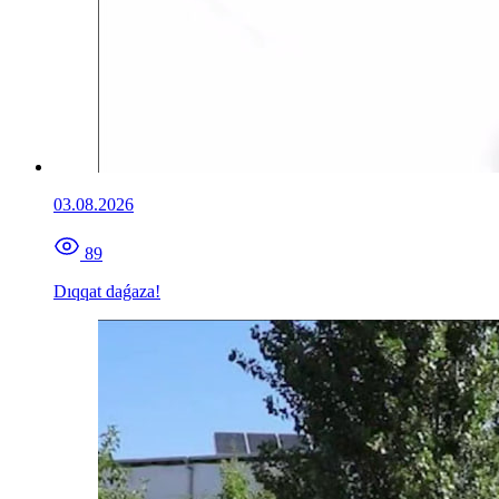
03.08.2026
89
Dıqqat daǵaza!