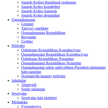
Joqarǵı Keńesi Baslıǵınıń orınbasarı
Joqarǵı Keńes komitetleri
Joqarǵı Keńes Apparatı
Joqarǵı Keńes deputatları
Qaraqalpaqstan
Gimnler
Tariyxıy estelikler
Qaraqalpaqstan Respublikası
Bayraqlar
Gerbler
Hújjetler
Ózbekstan Respublikası Konstituciyası
Qaraqalpaqstan Respublikası Konstituciyası
Ózbekstan Respublikası Nızamları
Qaraqalpaqstan Respublikası Nızamları
Qaraqalpaqstan ushın qabıl etilgen Prezident pármanları
hám qararları
Normativlik-huqıqıy hújjetler
Jańalıqlar
Áhmiyetli
Sońǵı jańalıqlar
Sessiyalar
Sessiyalar kún tártipleri
Mediateka
Fotogalereya