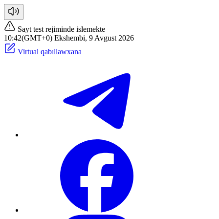
Sayt test rejiminde islemekte
10:42(GMT+0) Ekshembi, 9 Avgust 2026
Virtual qabıllawxana