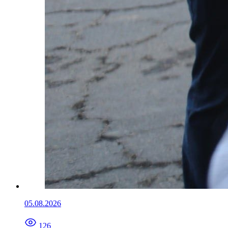
05.08.2026
126