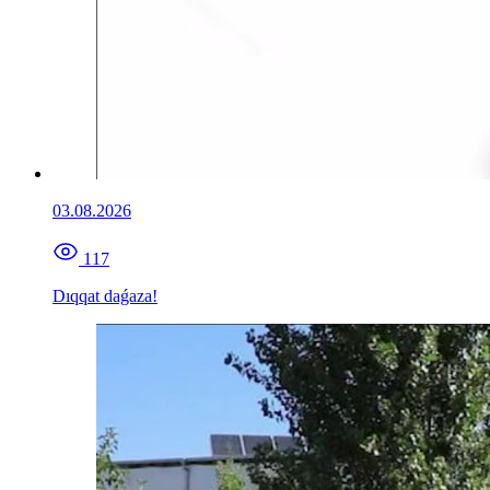
03.08.2026
117
Dıqqat daǵaza!