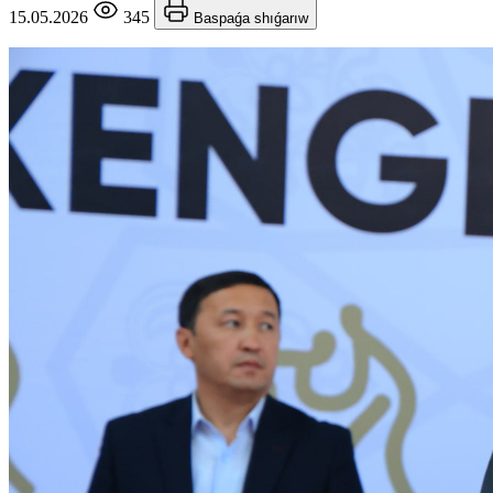
15.05.2026
345
Baspaǵa shıǵarıw