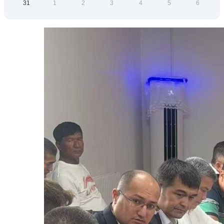
31
1
2
3
4
5
6