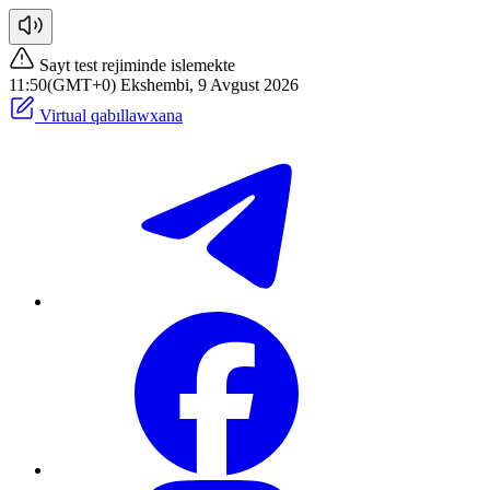
Sayt test rejiminde islemekte
11:50(GMT+0) Ekshembi, 9 Avgust 2026
Virtual qabıllawxana