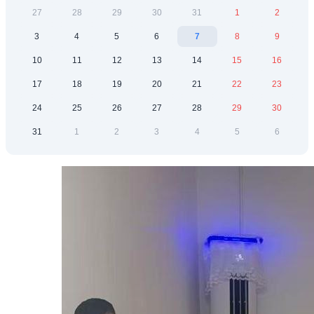
27
28
29
30
31
1
2
3
4
5
6
7
8
9
10
11
12
13
14
15
16
17
18
19
20
21
22
23
24
25
26
27
28
29
30
31
1
2
3
4
5
6