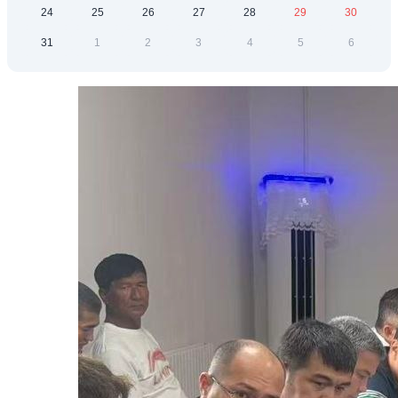
24
25
26
27
28
29
30
31
1
2
3
4
5
6