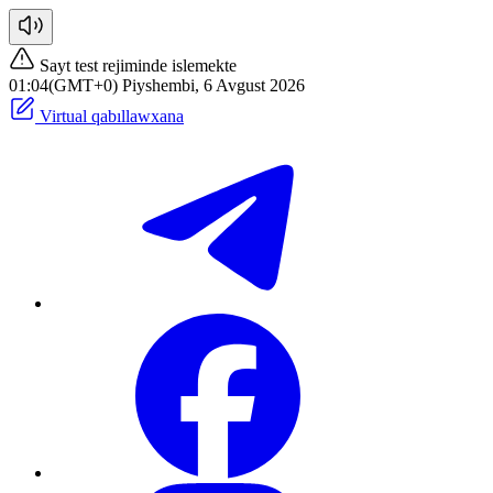
Sayt test rejiminde islemekte
01:04(GMT+0) Piyshembi, 6 Avgust 2026
Virtual qabıllawxana