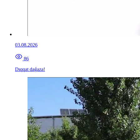
03.08.2026
86
Dıqqat daǵaza!