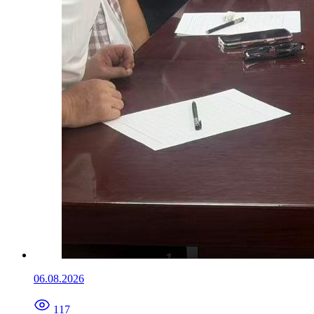
06.08.2026
117