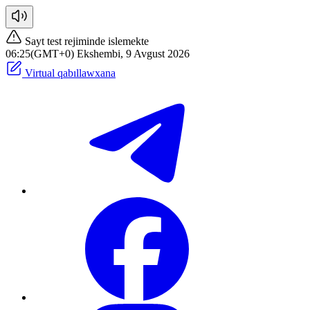
Sayt test rejiminde islemekte
06:25(GMT+0) Ekshembi, 9 Avgust 2026
Virtual qabıllawxana