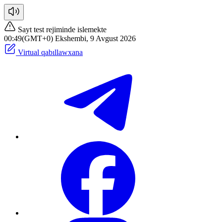
Sayt test rejiminde islemekte
00:49(GMT+0) Ekshembi, 9 Avgust 2026
Virtual qabıllawxana