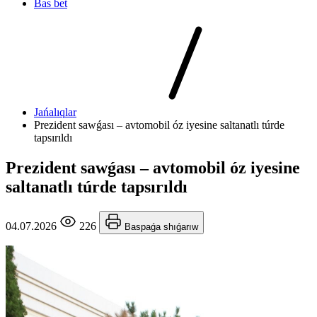
Bas bet
Jańalıqlar
Prezident sawǵası – avtomobil óz iyesine saltanatlı túrde
tapsırıldı
Prezident sawǵası – avtomobil óz iyesine
saltanatlı túrde tapsırıldı
04.07.2026
226
Baspaǵa shıǵarıw